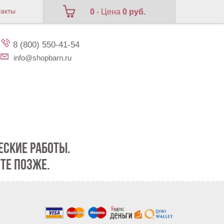
такты
0
- Цена
0 руб.
8 (800) 550-41-54
info@shopbarn.ru
СКИЕ РАБОТЫ.
ТЕ ПОЗЖЕ.