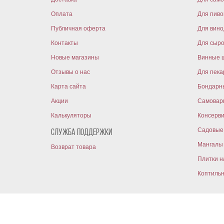
Оплата
Для пиво
Публичная оферта
Для вин
Контакты
Для сыр
Новые магазины
Винные 
Отзывы о нас
Для пека
Карта сайта
Бондарн
Акции
Самовар
Калькуляторы
Консерв
Садовые 
Служба поддержки
Мангалы 
Возврат товара
Плитки н
Коптиль