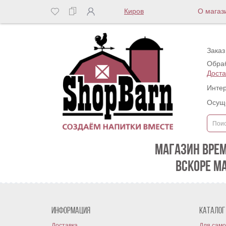
Киров
О магаз
Заказ
Обраб
Доста
Интер
Осуще
МАГАЗИН ВРЕ
ВСКОРЕ М
Информация
Каталог
Доставка
Для само