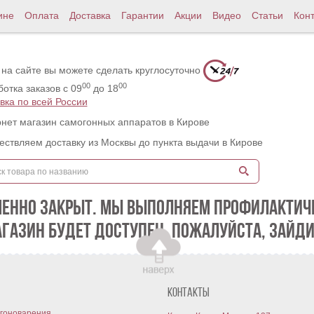
ине
Оплата
Доставка
Гарантии
Акции
Видео
Статьи
Кон
 на сайте вы можете сделать круглосуточно
00
00
отка заказов с 09
до 18
вка по всей России
нет магазин самогонных аппаратов в Кирове
ствляем доставку из Москвы до пункта выдачи в Кирове
МЕННО ЗАКРЫТ. МЫ ВЫПОЛНЯЕМ ПРОФИЛАКТИЧЕ
АГАЗИН БУДЕТ ДОСТУПЕН. ПОЖАЛУЙСТА, ЗАЙДИ
Контакты
гоноварения